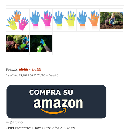
Prezzo:
€8.95
- €6.99
(as of Nov 24,2025 00:12:17 UTC –
Details
)
in giardino
Child Protective Gloves Size 2 for 2-3 Years