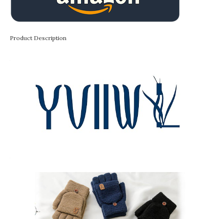
Product Description