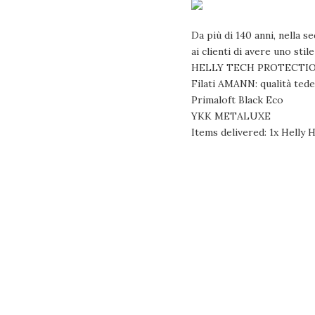
Da più di 140 anni, nella 
ai clienti di avere uno stile
HELLY TECH PROTECTI
Filati AMANN: qualità ted
Primaloft Black Eco
YKK METALUXE
Items delivered: 1x Helly