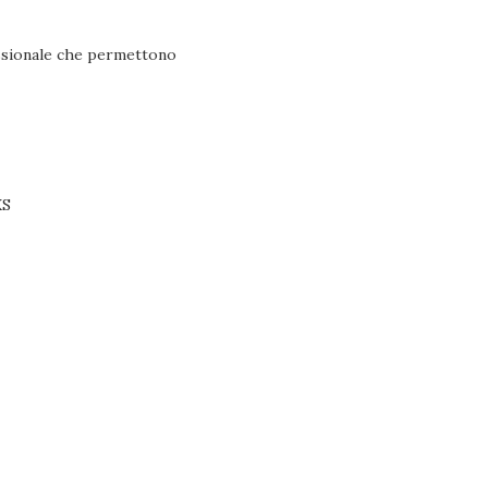
fessionale che permettono
XS