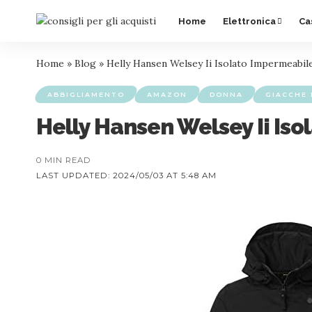
Home
Elettronica
Ca
Home
»
Blog
»
Helly Hansen Welsey Ii Isolato Impermeabil
ABBIGLIAMENTO
AMAZON
DONNA
GIACCHE 
Helly Hansen Welsey Ii Is
0 MIN READ
LAST UPDATED: 2024/05/03 AT 5:48 AM