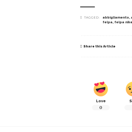
TAGGED:
abbigliamento
,
felpa
,
felpa nik
Share this Article
Love
S
0