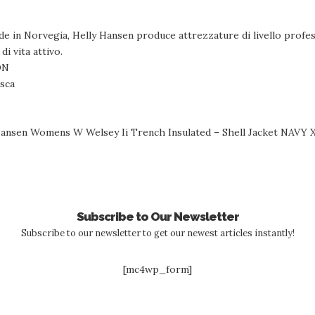
sede in Norvegia, Helly Hansen produce attrezzature di livello pro
 di vita attivo.
ON
esca
 Hansen Womens W Welsey Ii Trench Insulated – Shell Jacket NAVY 
Subscribe to Our Newsletter
Subscribe to our newsletter to get our newest articles instantly!
[mc4wp_form]