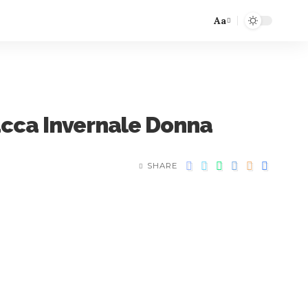
Aa
acca Invernale Donna
SHARE