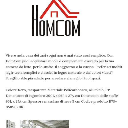
Vivere nella casa dei tuoi sogni non è mai stato così semplice. Con
HomCom puoi acquistare mobili e complementi d’arredo per la tua
camera da letto, per lo studio, il soggiorno o la cucina. Preferisci mobili
high-tech, semplici e classici, in legno naturale o dai colori vivaci?
Scegli lo stile più adatto per arredare al meglio i tuoi spazi.
Colore Nero, trasparente Materiale Policarbonato, alluminio, PP
Dimensioni di ingombro 200L x 96P x 27A cm Dimensioni delle staffe
96L x 27A cm Spessore massimo di neve 5 cm Codice prodotto B70-
058V02BK