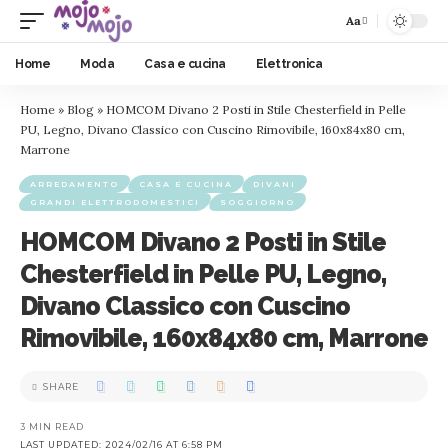
Aa
Home
Moda
Casa e cucina
Elettronica
Home
»
Blog
»
HOMCOM Divano 2 Posti in Stile Chesterfield in Pelle
PU, Legno, Divano Classico con Cuscino Rimovibile, 160x84x80 cm,
Marrone
ARREDAMENTO
CASA E CUCINA
DIVANI
GRANDI ELETTRODOMESTICI
SOGGIORNO
HOMCOM Divano 2 Posti in Stile
Chesterfield in Pelle PU, Legno,
Divano Classico con Cuscino
Rimovibile, 160x84x80 cm, Marrone
SHARE
3 MIN READ
LAST UPDATED: 2024/02/16 AT 6:58 PM