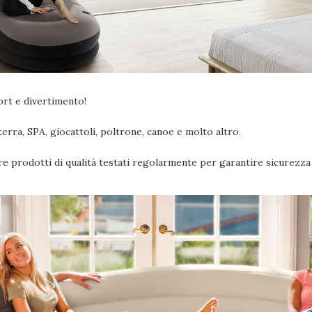
ort e divertimento!
terra, SPA, giocattoli, poltrone, canoe e molto altro.
ire prodotti di qualità testati regolarmente per garantire sicurezza 