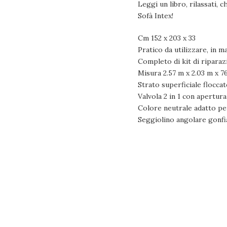
Leggi un libro, rilassati,
Sofà Intex!
Cm 152 x 203 x 33
Pratico da utilizzare, in m
Completo di kit di riparaz
Misura 2.57 m x 2.03 m x 7
Strato superficiale floccato
Valvola 2 in 1 con apertu
Colore neutrale adatto pe
Seggiolino angolare gonfi