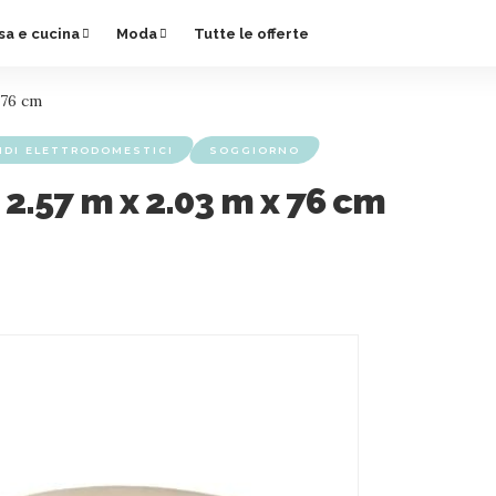
sa e cucina
Moda
Tutte le offerte
 76 cm
NDI ELETTRODOMESTICI
SOGGIORNO
 2.57 m x 2.03 m x 76 cm