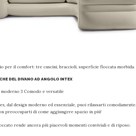
io per il comfort: tre cuscini, braccioli, superficie floccata morbida.
CHE DEL DIVANO AD ANGOLO INTEX
gn moderno 3 Comodo e versatile
tex, dal design moderno ed essenziale, puoi rilassarti comodamente.
 non preoccuparti di come aggiungere spazio in più!
occato rende ancora più piacevoli momenti conviviali e di riposo.