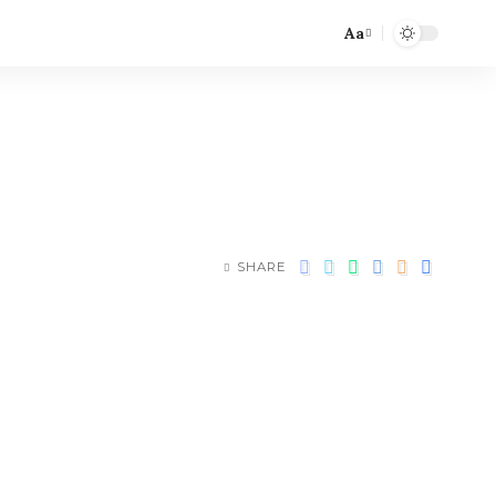
Aa
SHARE