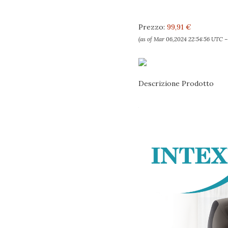
Prezzo:
99,91 €
(as of Mar 06,2024 22:54:56 UTC 
Descrizione Prodotto