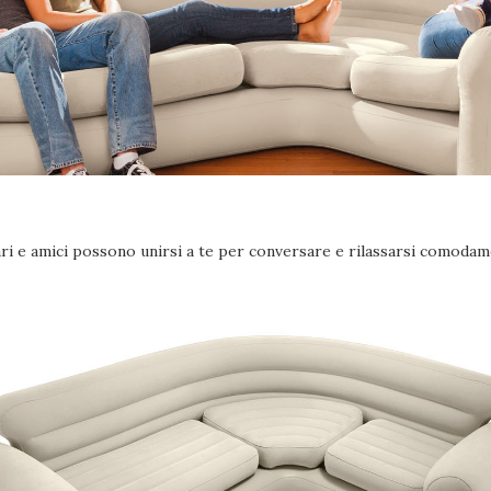
ari e amici possono unirsi a te per conversare e rilassarsi comodam