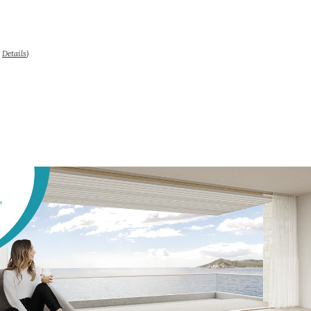
–
Details
)