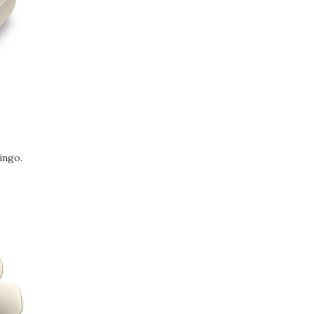
ingo.