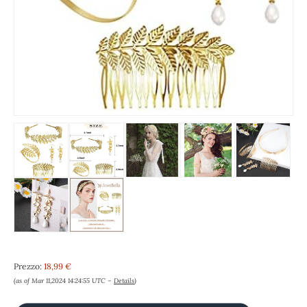
Prezzo:
18,99 €
(as of Mar 11,2024 14:24:55 UTC –
Details
)