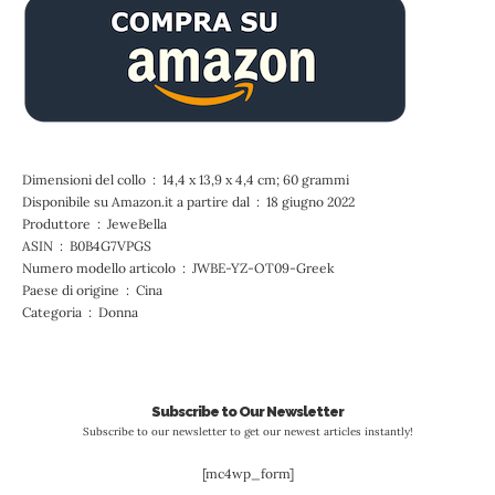
Dimensioni del collo ‏ : ‎ 14,4 x 13,9 x 4,4 cm; 60 grammi
Disponibile su Amazon.it a partire dal ‏ : ‎ 18 giugno 2022
Produttore ‏ : ‎ JeweBella
ASIN ‏ : ‎ B0B4G7VPGS
Numero modello articolo ‏ : ‎ JWBE-YZ-OT09-Greek
Paese di origine ‏ : ‎ Cina
Categoria ‏ : ‎ Donna
Subscribe to Our Newsletter
Subscribe to our newsletter to get our newest articles instantly!
[mc4wp_form]