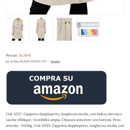
Prezzo:
35,50 €
(as of May 06,2024 23:07:07 UTC –
Details
)
Cod. 6557: Cappotto doppiopetto, lunghezza media, con fodera interna e
tasche obblique. Vestibilità ampia. Chiusura anteriore con bottoni. Peso
articolo: ~0.83kg. Cod. 6595: Cappotto doppiopetto, lunghezza media, con