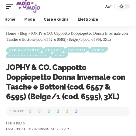
Aa
Home
Moda
Casa e cucina
Elettronica
Home
»
Blog
»
JOPHY & CO. Cappotto Doppiopetto Donna Invernale con
Tasche e Bottoni (cod. 6557 & 6595) (Beige/1 (cod. 6595), 3XL)
ABBIGLIAMENTO
AMAZON
CAPPOTTI
DONNA
GIACCHE E CAPPOTTI
MODA
JOPHY & CO. Cappotto
Doppiopetto Donna Invernale con
Tasche e Bottoni (cod. 6557 &
6595) (Beige/1 (cod. 6595), 3XL)
SHARE
1 MIN READ
LAST UPDATED: 2024/05/07 AT 12:07 AM