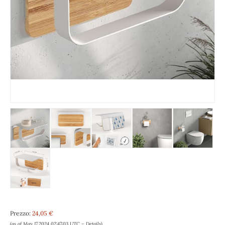
Prezzo:
24,05 €
(as of May 17,2024 02:47:03 UTC –
Details
)