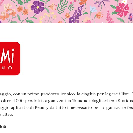
viaggio, con un primo prodotto iconico: la cinghia per legare i libri
ltre 4.000 prodotti organizzati in 15 mondi: dagli articoli Statione
iaggio agli articoli Beauty, da tutto il necessario per organizzare fes
 altro.
ili!