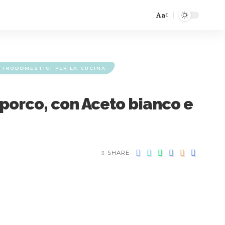
Aa
TTRODOMESTICI PER LA CUCINA
sporco, con Aceto bianco e
SHARE