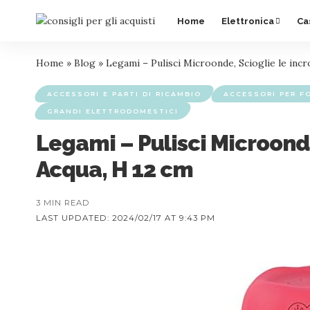
Home
Elettronica
Ca
Home
»
Blog
»
Legami – Pulisci Microonde, Scioglie le incr
ACCESSORI E PARTI DI RICAMBIO
ACCESSORI PER F
GRANDI ELETTRODOMESTICI
Legami – Pulisci Microonde
Acqua, H 12 cm
3 MIN READ
LAST UPDATED: 2024/02/17 AT 9:43 PM