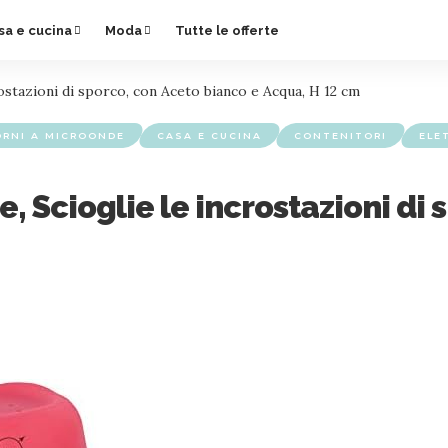
sa e cucina
Moda
Tutte le offerte
ostazioni di sporco, con Aceto bianco e Acqua, H 12 cm
ORNI A MICROONDE
CASA E CUCINA
CONTENITORI
ELE
, Scioglie le incrostazioni di 