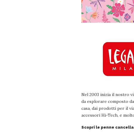
Nel 2003 inizia il nostro 
da esplorare composto da o
casa, dai prodotti per il v
accessori Hi-Tech, e molto
Scopri le penne cancellab