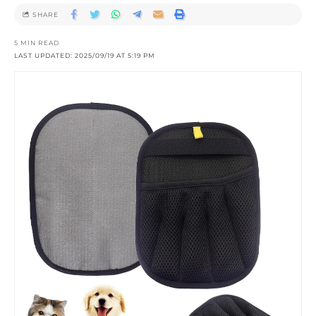
SHARE
5 MIN READ
LAST UPDATED: 2025/09/19 AT 5:19 PM