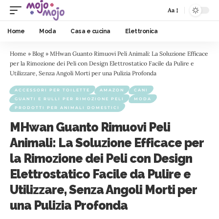
Aa
Home
Moda
Casa e cucina
Elettronica
Home
»
Blog
»
MHwan Guanto Rimuovi Peli Animali: La Soluzione Efficace
per la Rimozione dei Peli con Design Elettrostatico Facile da Pulire e
Utilizzare, Senza Angoli Morti per una Pulizia Profonda
ACCESSORI PER TOILETTE
AMAZON
CANI
GUANTI E RULLI PER RIMOZIONE PELI
MODA
PRODOTTI PER ANIMALI DOMESTICI
MHwan Guanto Rimuovi Peli
Animali: La Soluzione Efficace per
la Rimozione dei Peli con Design
Elettrostatico Facile da Pulire e
Utilizzare, Senza Angoli Morti per
una Pulizia Profonda