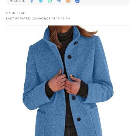
SHARE
2 MIN READ
LAST UPDATED: 2024/05/08 AT 10:42 PM