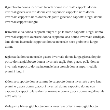
✿giubbotto donna invernale trench donna invernale cappotti donna
invernali giacca a vento donna con cappuccio cappotto nero donna
invernale cappotto nero donna elegante giaccone cappotti lunghi donna
invernali cappotti lunghi
✿invernale da donna cappotti lunghi di pelle uomo cappotti lunghi uomo
invernali cappotto oversize donna cappotto lana donna invernale cardigan
lana donna invernale cappotto donna invernale nero giubbotto lungo
donna
✿giacca da donna invernale giacca invernale donna lunga giacca doppio
petto donna giubbotto donna invernale taglie forti giacca pelle donna
invernale cappotto donna invernale lana trench donna impermeabile
piumini lunghi
✿donna cappotto donna cammello cappotto donna invernale curvy lana
piumino giacca donna giacconi invernali donna cappotto donna con
cappuccio cappotto lana donna invernale donna giacca donna regali natale
2023 offerte
✿elegante blazer giubbotto donna invernale offerta rosso giubbotto