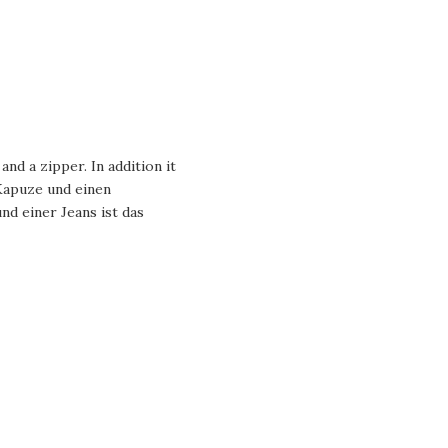
d a zipper. In addition it
 Kapuze und einen
nd einer Jeans ist das