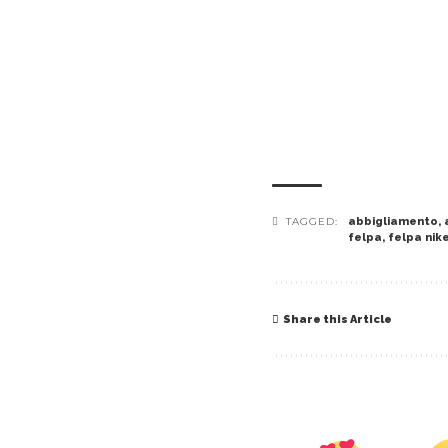
TAGGED:
abbigliamento
,
felpa
,
felpa nik
Share this Article