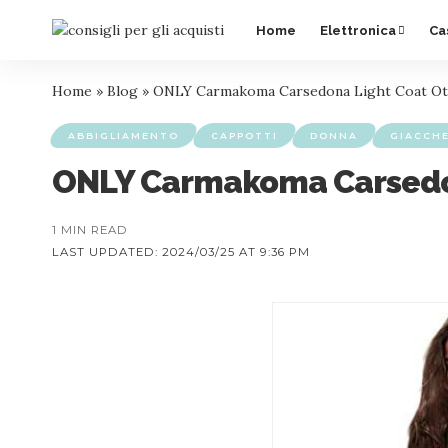
Home
Elettronica
Ca
Home
»
Blog
»
ONLY Carmakoma Carsedona Light Coat Ot
ABBIGLIAMENTO
CAPPOTTI
DONNA
GIACCHE
ONLY Carmakoma Carsedon
1 MIN READ
LAST UPDATED: 2024/03/25 AT 9:36 PM