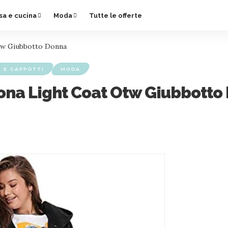
sa e cucina
Moda
Tutte le offerte
w Giubbotto Donna
 E CAPPOTTI
MODA
a Light Coat Otw Giubbotto