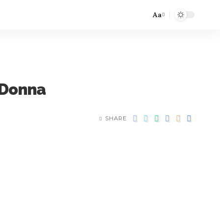
Aa
 Donna
SHARE