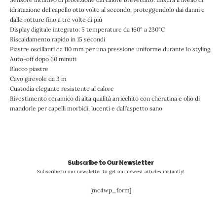
idratazione del capello otto volte al secondo, proteggendolo dai danni e
dalle rotture fino a tre volte di più
Display digitale integrato: 5 temperature da 160° a 230°C
Riscaldamento rapido in 15 secondi
Piastre oscillanti da 110 mm per una pressione uniforme durante lo styling
Auto-off dopo 60 minuti
Blocco piastre
Cavo girevole da 3 m
Custodia elegante resistente al calore
Rivestimento ceramico di alta qualità arricchito con cheratina e olio di
mandorle per capelli morbidi, lucenti e dall’aspetto sano
Subscribe to Our Newsletter
Subscribe to our newsletter to get our newest articles instantly!
[mc4wp_form]