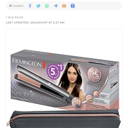
SHARE
1 MIN READ
LAST UPDATED: 2024/04/07 AT 2:27 AM