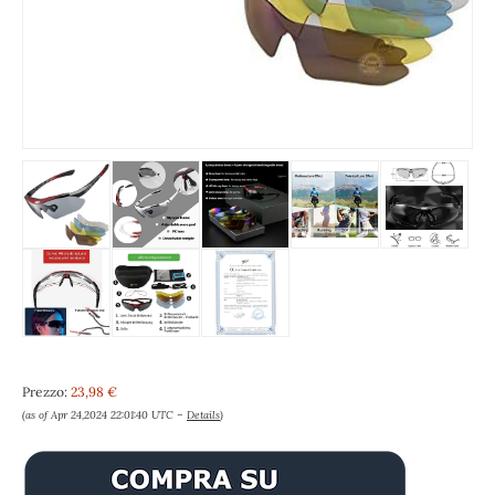
Prezzo:
23,98 €
(as of Apr 24,2024 22:01:40 UTC –
Details
)