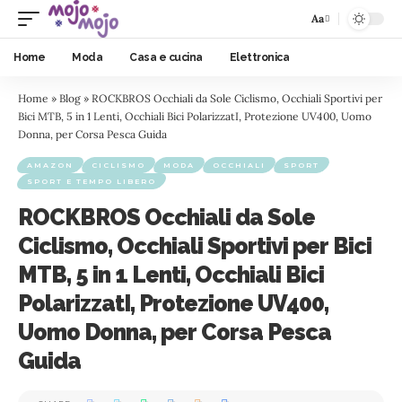
Aa
Home
Moda
Casa e cucina
Elettronica
Home
»
Blog
»
ROCKBROS Occhiali da Sole Ciclismo, Occhiali Sportivi per
Bici MTB, 5 in 1 Lenti, Occhiali Bici PolarizzatI, Protezione UV400, Uomo
Donna, per Corsa Pesca Guida
AMAZON
CICLISMO
MODA
OCCHIALI
SPORT
SPORT E TEMPO LIBERO
ROCKBROS Occhiali da Sole
Ciclismo, Occhiali Sportivi per Bici
MTB, 5 in 1 Lenti, Occhiali Bici
PolarizzatI, Protezione UV400,
Uomo Donna, per Corsa Pesca
Guida