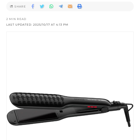
SHARE
2 MIN READ
LAST UPDATED: 2025/10/17 AT 4:13 PM