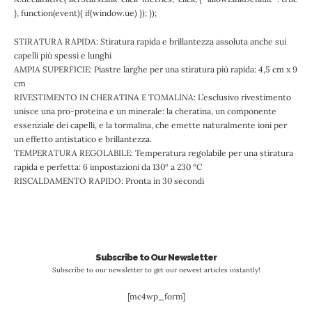
}, function(event){ if(window.ue) }); });
STIRATURA RAPIDA: Stiratura rapida e brillantezza assoluta anche sui
capelli più spessi e lunghi
AMPIA SUPERFICIE: Piastre larghe per una stiratura più rapida: 4,5 cm x 9
cm
RIVESTIMENTO IN CHERATINA E TOMALINA: L’esclusivo rivestimento
unisce una pro-proteina e un minerale: la cheratina, un componente
essenziale dei capelli, e la tormalina, che emette naturalmente ioni per
un effetto antistatico e brillantezza.
TEMPERATURA REGOLABILE: Temperatura regolabile per una stiratura
rapida e perfetta: 6 impostazioni da 130° a 230 °C
RISCALDAMENTO RAPIDO: Pronta in 30 secondi
Subscribe to Our Newsletter
Subscribe to our newsletter to get our newest articles instantly!
[mc4wp_form]