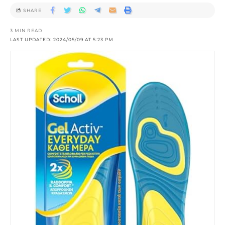
SHARE
3 MIN READ
LAST UPDATED: 2024/05/09 AT 5:23 PM