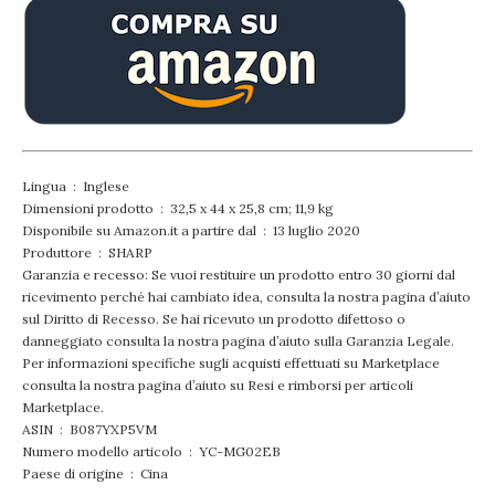
Lingua ‏ : ‎ Inglese
Dimensioni prodotto ‏ : ‎ 32,5 x 44 x 25,8 cm; 11,9 kg
Disponibile su Amazon.it a partire dal ‏ : ‎ 13 luglio 2020
Produttore ‏ : ‎ SHARP
Garanzia e recesso: Se vuoi restituire un prodotto entro 30 giorni dal
ricevimento perché hai cambiato idea, consulta la nostra pagina d’aiuto
sul Diritto di Recesso. Se hai ricevuto un prodotto difettoso o
danneggiato consulta la nostra pagina d’aiuto sulla Garanzia Legale.
Per informazioni specifiche sugli acquisti effettuati su Marketplace
consulta la nostra pagina d’aiuto su Resi e rimborsi per articoli
Marketplace.
ASIN ‏ : ‎ B087YXP5VM
Numero modello articolo ‏ : ‎ YC-MG02EB
Paese di origine ‏ : ‎ Cina