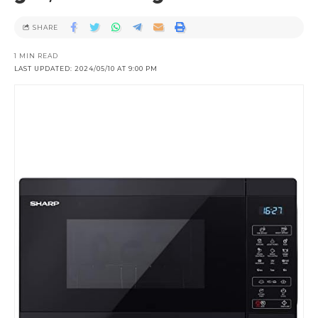
SHARE
1 MIN READ
LAST UPDATED: 2024/05/10 AT 9:00 PM