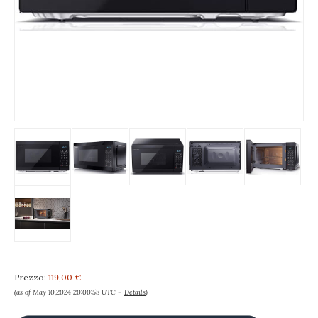
Prezzo:
119,00 €
(as of May 10,2024 20:00:58 UTC –
Details
)