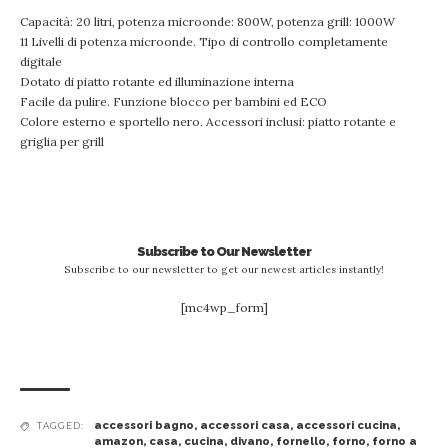
Capacità: 20 litri, potenza microonde: 800W, potenza grill: 1000W
11 Livelli di potenza microonde. Tipo di controllo completamente
digitale
Dotato di piatto rotante ed illuminazione interna
Facile da pulire. Funzione blocco per bambini ed ECO
Colore esterno e sportello nero. Accessori inclusi: piatto rotante e
griglia per grill
Subscribe to Our Newsletter
Subscribe to our newsletter to get our newest articles instantly!
[mc4wp_form]
accessori bagno
,
accessori casa
,
accessori cucina
,
TAGGED:
amazon
,
casa
,
cucina
,
divano
,
fornello
,
forno
,
forno a