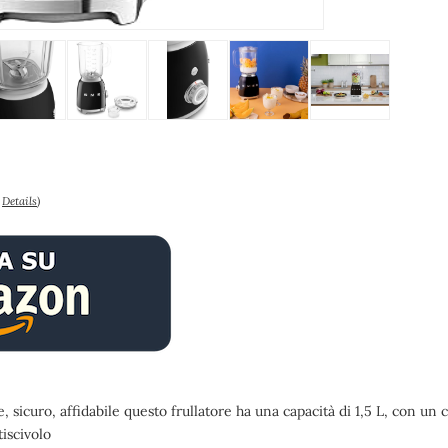
–
Details
)
 sicuro, affidabile questo frullatore ha una capacità di 1,5 L, con un 
tiscivolo