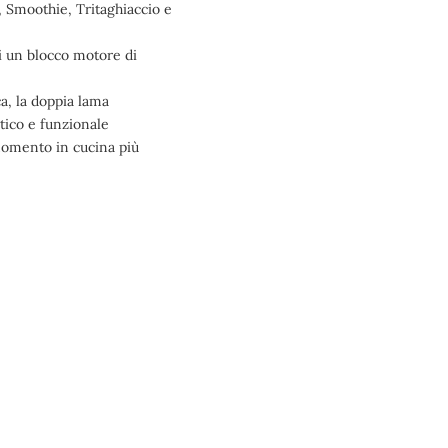
e, Smoothie, Tritaghiaccio e
i un blocco motore di
, la doppia lama
tico e funzionale
momento in cucina più