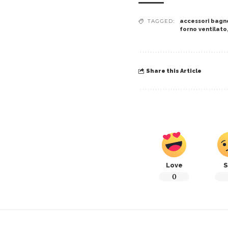
TAGGED:
accessori bagn
forno ventilato
Share this Article
Love
S
0