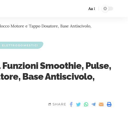
Aa
Blocco Motore e Tappo Dosatore, Base Antiscivolo,
I ELETTRODOMESTICI
4 Funzioni Smoothie, Pulse,
ore, Base Antiscivolo,
SHARE