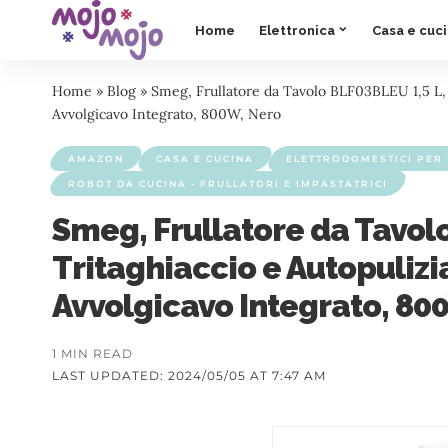
Home
Elettronica
Casa e cuc
Home
»
Blog
»
Smeg, Frullatore da Tavolo BLF03BLEU 1,5 L, 4
Avvolgicavo Integrato, 800W, Nero
AMAZON
CASA E CUCINA
ELETTRODOMESTICI PER 
ROBOT DA CUCINA - FRULLATORI E IMPASTATRICI
Smeg, Frullatore da Tavolo
Tritaghiaccio e Autopulizi
Avvolgicavo Integrato, 80
1 MIN READ
LAST UPDATED: 2024/05/05 AT 7:47 AM