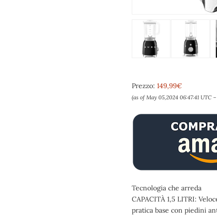
Prezzo:
149,99€
(as of May 05,2024 06:47:41 UTC 
Tecnologia che arreda
CAPACITÀ 1,5 LITRI: Veloce,
pratica base con piedini an