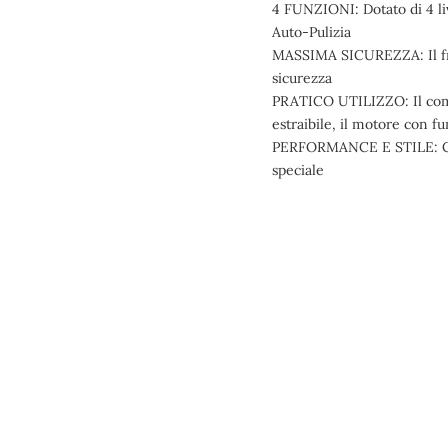
4 FUNZIONI: Dotato di 4 live
Auto-Pulizia
MASSIMA SICUREZZA: Il frul
sicurezza
PRATICO UTILIZZO: Il como
estraibile, il motore con f
PERFORMANCE E STILE: Con i
speciale