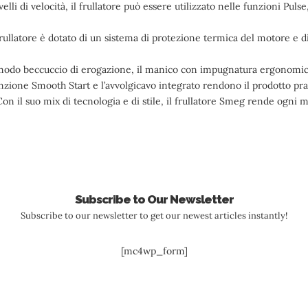
lli di velocità, il frullatore può essere utilizzato nelle funzioni Puls
latore è dotato di un sistema di protezione termica del motore e d
do beccuccio di erogazione, il manico con impugnatura ergonomica
unzione Smooth Start e l’avvolgicavo integrato rendono il prodotto pra
l suo mix di tecnologia e di stile, il frullatore Smeg rende ogni 
Subscribe to Our Newsletter
Subscribe to our newsletter to get our newest articles instantly!
[mc4wp_form]