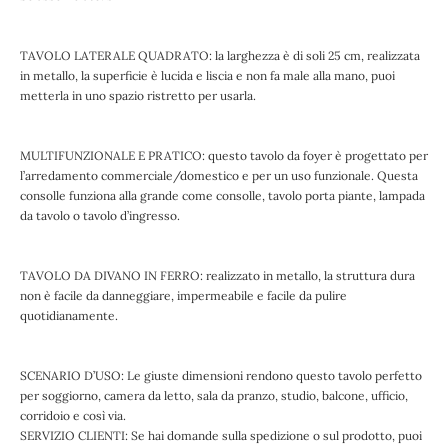
TAVOLO LATERALE QUADRATO: la larghezza è di soli 25 cm, realizzata
in metallo, la superficie è lucida e liscia e non fa male alla mano, puoi
metterla in uno spazio ristretto per usarla.
MULTIFUNZIONALE E PRATICO: questo tavolo da foyer è progettato per
l’arredamento commerciale/domestico e per un uso funzionale. Questa
consolle funziona alla grande come consolle, tavolo porta piante, lampada
da tavolo o tavolo d’ingresso.
TAVOLO DA DIVANO IN FERRO: realizzato in metallo, la struttura dura
non è facile da danneggiare, impermeabile e facile da pulire
quotidianamente.
SCENARIO D’USO: Le giuste dimensioni rendono questo tavolo perfetto
per soggiorno, camera da letto, sala da pranzo, studio, balcone, ufficio,
corridoio e così via.
SERVIZIO CLIENTI: Se hai domande sulla spedizione o sul prodotto, puoi