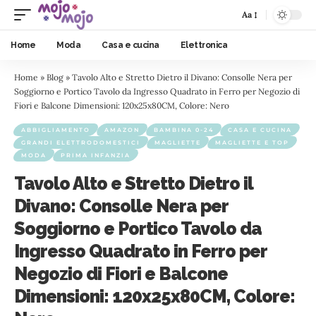
Aa
Home
Moda
Casa e cucina
Elettronica
Home
»
Blog
»
Tavolo Alto e Stretto Dietro il Divano: Consolle Nera per
Soggiorno e Portico Tavolo da Ingresso Quadrato in Ferro per Negozio di
Fiori e Balcone Dimensioni: 120x25x80CM, Colore: Nero
ABBIGLIAMENTO
AMAZON
BAMBINA 0-24
CASA E CUCINA
GRANDI ELETTRODOMESTICI
MAGLIETTE
MAGLIETTE E TOP
MODA
PRIMA INFANZIA
Tavolo Alto e Stretto Dietro il
Divano: Consolle Nera per
Soggiorno e Portico Tavolo da
Ingresso Quadrato in Ferro per
Negozio di Fiori e Balcone
Dimensioni: 120x25x80CM, Colore: