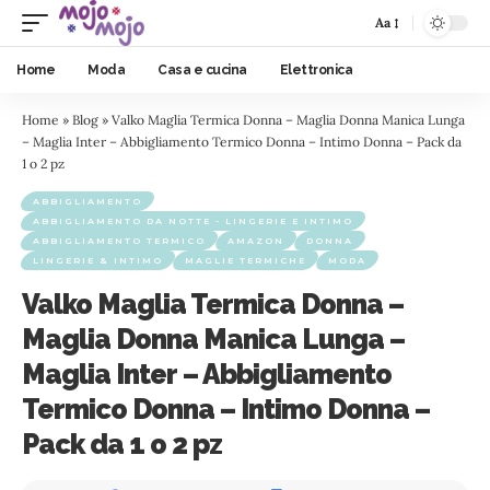
Aa
Home
Moda
Casa e cucina
Elettronica
Home
»
Blog
»
Valko Maglia Termica Donna – Maglia Donna Manica Lunga
– Maglia Inter – Abbigliamento Termico Donna – Intimo Donna – Pack da
1 o 2 pz
ABBIGLIAMENTO
ABBIGLIAMENTO DA NOTTE - LINGERIE E INTIMO
ABBIGLIAMENTO TERMICO
AMAZON
DONNA
LINGERIE & INTIMO
MAGLIE TERMICHE
MODA
Valko Maglia Termica Donna –
Maglia Donna Manica Lunga –
Maglia Inter – Abbigliamento
Termico Donna – Intimo Donna –
Pack da 1 o 2 pz