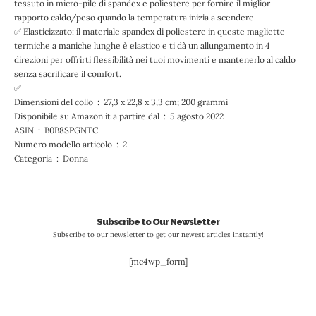
tessuto in micro-pile di spandex e poliestere per fornire il miglior
rapporto caldo/peso quando la temperatura inizia a scendere.
✅ Elasticizzato: il materiale spandex di poliestere in queste magliette
termiche a maniche lunghe è elastico e ti dà un allungamento in 4
direzioni per offrirti flessibilità nei tuoi movimenti e mantenerlo al caldo
senza sacrificare il comfort.
✅
Dimensioni del collo ‏ : ‎ 27,3 x 22,8 x 3,3 cm; 200 grammi
Disponibile su Amazon.it a partire dal ‏ : ‎ 5 agosto 2022
ASIN ‏ : ‎ B0B8SPGNTC
Numero modello articolo ‏ : ‎ 2
Categoria ‏ : ‎ Donna
Subscribe to Our Newsletter
Subscribe to our newsletter to get our newest articles instantly!
[mc4wp_form]