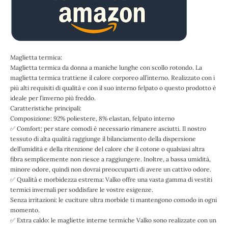
Maglietta termica:
Maglietta termica da donna a maniche lunghe con scollo rotondo. La
maglietta termica trattiene il calore corporeo all’interno. Realizzato con i
più alti requisiti di qualità e con il suo interno felpato o questo prodotto è
ideale per l’inverno più freddo.
Caratteristiche principali:
Composizione: 92% poliestere, 8% elastan, felpato interno
✅ Comfort: per stare comodi è necessario rimanere asciutti. Il nostro
tessuto di alta qualità raggiunge il bilanciamento della dispersione
dell’umidità e della ritenzione del calore che il cotone o qualsiasi altra
fibra semplicemente non riesce a raggiungere. Inoltre, a bassa umidità,
minore odore, quindi non dovrai preoccuparti di avere un cattivo odore.
✅ Qualità e morbidezza estrema: Valko offre una vasta gamma di vestiti
termici invernali per soddisfare le vostre esigenze.
Senza irritazioni: le cuciture ultra morbide ti mantengono comodo in ogni
momento.
✅ Extra caldo: le magliette interne termiche Valko sono realizzate con un