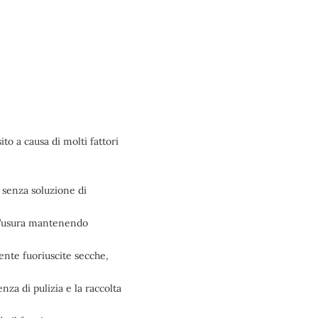
to a causa di molti fattori
 senza soluzione di
all’usura mantenendo
ente fuoriuscite secche,
nza di pulizia e la raccolta