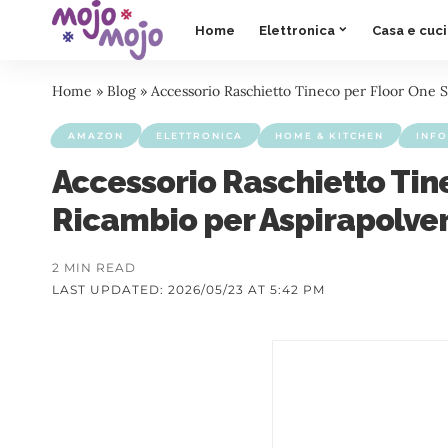
Home
Elettronica
Casa e cuc
Home
»
Blog
»
Accessorio Raschietto Tineco per Floor One S7
AMAZON
ELETTRONICA
HOME & KITCHEN
INF
Accessorio Raschietto Tine
Ricambio per Aspirapolvere
2 MIN READ
LAST UPDATED: 2026/05/23 AT 5:42 PM