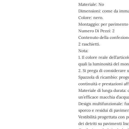
Materiale: No
Dimensioni: come da imma
Colore: nero.
Montaggio: per pavimento 
Numero Di Pezzi: 2
Contenuto della confezion
2 raschietti.
Nota:
1. Il colore reale dell’arti
quali la luminosità del moni
2. Si prega di considerare
Spazzola di ricambio: prog
continuità e prestazioni aff
Materiale di lunga durata: 
un’efficace macchia d’acqu
Design multifunzionale: fu
sporco e residui di pavime
Vestibilità progettata con p
dei detriti su pavimenti lisc