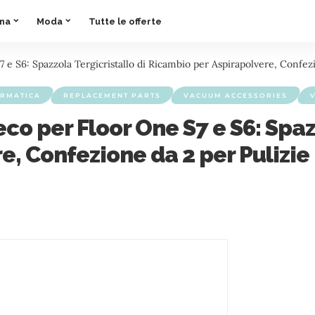
ina
Moda
Tutte le offerte
 e S6: Spazzola Tergicristallo di Ricambio per Aspirapolvere, Confezi
ORMATICA
REPLACEMENT PARTS
VACUUM ACCESSORIES
co per Floor One S7 e S6: Spazz
, Confezione da 2 per Pulizie 