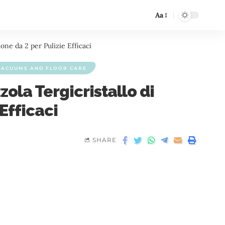
Aa
one da 2 per Pulizie Efficaci
VACUUMS AND FLOOR CARE
ola Tergicristallo di
Efficaci
SHARE