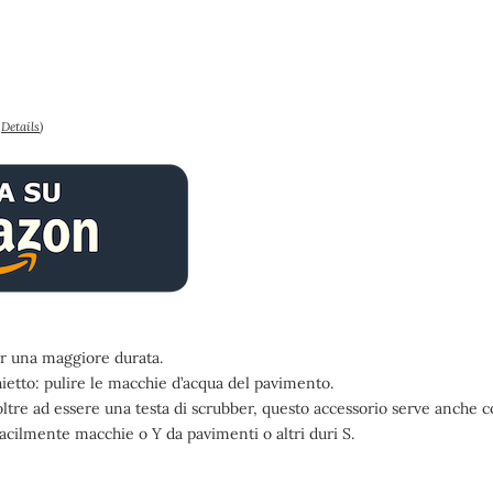
–
Details
)
er una maggiore durata.
chietto: pulire le macchie d’acqua del pavimento.
ltre ad essere una testa di scrubber, questo accessorio serve anche 
acilmente macchie o Y da pavimenti o altri duri S.