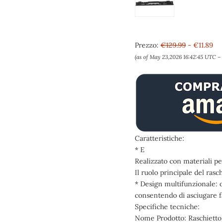
Prezzo:
€129.99
- €11.89
(as of May 23,2026 16:42:45 UTC 
Caratteristiche:
* E
Realizzato con materiali p
Il ruolo principale del ras
* Design multifunzionale: o
consentendo di asciugare f
Specifiche tecniche:
Nome Prodotto: Raschietto