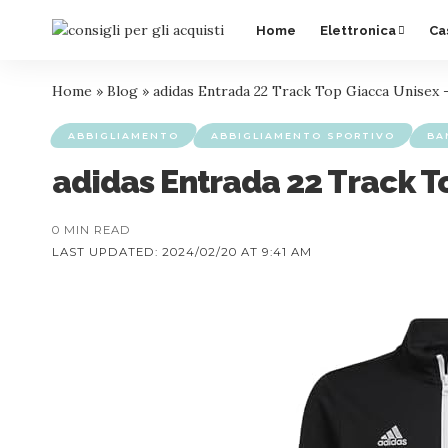
Home
Elettronica
Ca
Home
»
Blog
»
adidas Entrada 22 Track Top Giacca Unisex 
ABBIGLIAMENTO
ABBIGLIAMENTO SPORTIVO
BA
adidas Entrada 22 Track T
0 MIN READ
LAST UPDATED: 2024/02/20 AT 9:41 AM