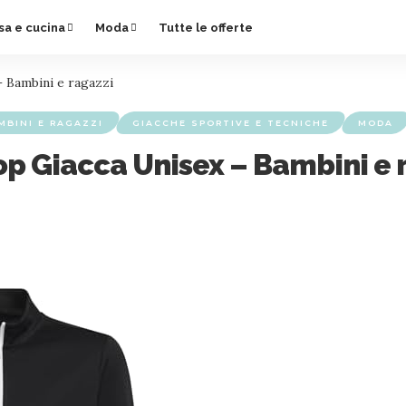
sa e cucina
Moda
Tutte le offerte
– Bambini e ragazzi
MBINI E RAGAZZI
GIACCHE SPORTIVE E TECNICHE
MODA
op Giacca Unisex – Bambini e 