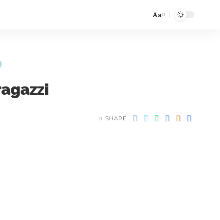
Aa
ragazzi
SHARE