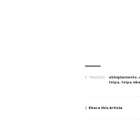
TAGGED:
abbigliamento
,
felpa
,
felpa nik
Share this Article