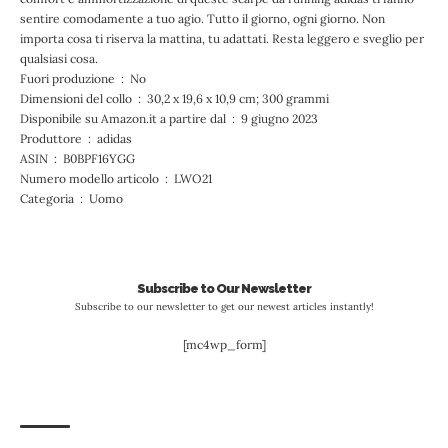
sentire comodamente a tuo agio. Tutto il giorno, ogni giorno. Non
importa cosa ti riserva la mattina, tu adattati. Resta leggero e sveglio per
qualsiasi cosa.
Fuori produzione ‏ : ‎ No
Dimensioni del collo ‏ : ‎ 30,2 x 19,6 x 10,9 cm; 300 grammi
Disponibile su Amazon.it a partire dal ‏ : ‎ 9 giugno 2023
Produttore ‏ : ‎ adidas
ASIN ‏ : ‎ B0BPF16YGG
Numero modello articolo ‏ : ‎ LWO21
Categoria ‏ : ‎ Uomo
Subscribe to Our Newsletter
Subscribe to our newsletter to get our newest articles instantly!
[mc4wp_form]