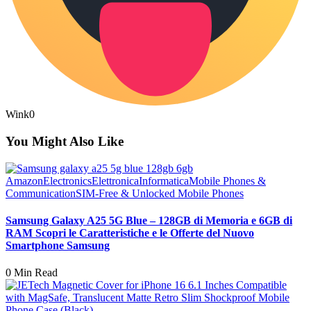
Wink
0
You Might Also Like
Amazon
Electronics
Elettronica
Informatica
Mobile Phones &
Communication
SIM-Free & Unlocked Mobile Phones
Samsung Galaxy A25 5G Blue – 128GB di Memoria e 6GB di
RAM Scopri le Caratteristiche e le Offerte del Nuovo
Smartphone Samsung
0 Min Read