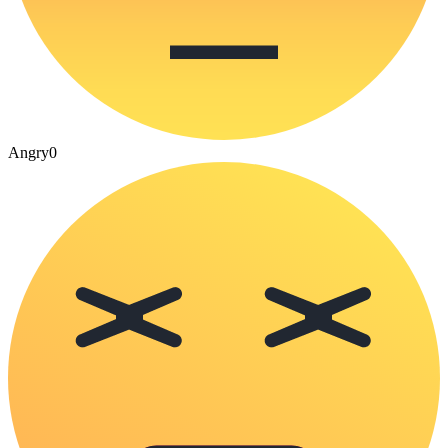
Angry
0