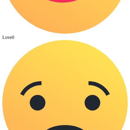
Love
0