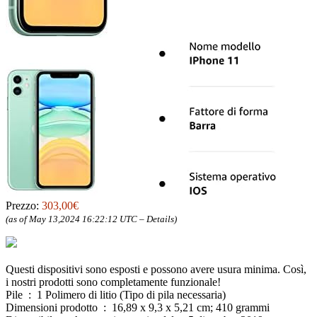
Prezzo:
303,00€
(as of May 13,2024 16:22:12 UTC –
Details
)
Questi dispositivi sono esposti e possono avere usura minima. Così,
i nostri prodotti sono completamente funzionale!
Pile ‏ : ‎ 1 Polimero di litio (Tipo di pila necessaria)
Dimensioni prodotto ‏ : ‎ 16,89 x 9,3 x 5,21 cm; 410 grammi