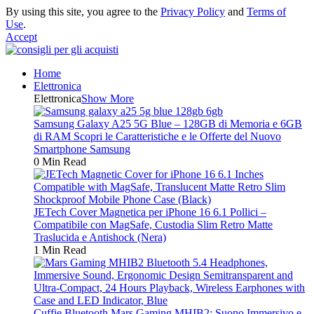
By using this site, you agree to the
Privacy Policy
and
Terms of
Use
.
Accept
Home
Elettronica
Elettronica
Show More
Samsung Galaxy A25 5G Blue – 128GB di Memoria e 6GB
di RAM Scopri le Caratteristiche e le Offerte del Nuovo
Smartphone Samsung
0 Min Read
JETech Cover Magnetica per iPhone 16 6.1 Pollici –
Compatibile con MagSafe, Custodia Slim Retro Matte
Traslucida e Antishock (Nera)
1 Min Read
Cuffie Bluetooth Mars Gaming MHIB2: Suono Immersivo e