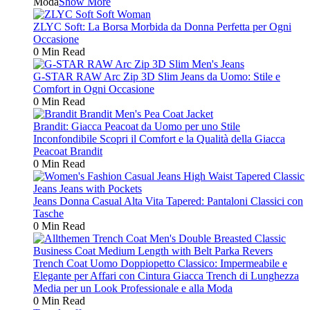
Moda
Show More
ZLYC Soft: La Borsa Morbida da Donna Perfetta per Ogni
Occasione
0 Min Read
G-STAR RAW Arc Zip 3D Slim Jeans da Uomo: Stile e
Comfort in Ogni Occasione
0 Min Read
Brandit: Giacca Peacoat da Uomo per uno Stile
Inconfondibile Scopri il Comfort e la Qualità della Giacca
Peacoat Brandit
0 Min Read
Jeans Donna Casual Alta Vita Tapered: Pantaloni Classici con
Tasche
0 Min Read
Trench Coat Uomo Doppiopetto Classico: Impermeabile e
Elegante per Affari con Cintura Giacca Trench di Lunghezza
Media per un Look Professionale e alla Moda
0 Min Read