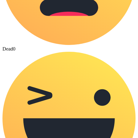
Dead
0