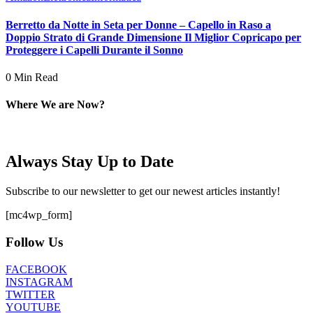
Berretto da Notte in Seta per Donne – Capello in Raso a
Doppio Strato di Grande Dimensione Il Miglior Copricapo per
Proteggere i Capelli Durante il Sonno
0 Min Read
Where We are Now?
Always Stay Up to Date
Subscribe to our newsletter to get our newest articles instantly!
[mc4wp_form]
Follow Us
FACEBOOK
INSTAGRAM
TWITTER
YOUTUBE