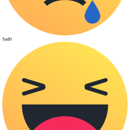
Sad
0