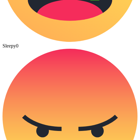
Sleepy
0