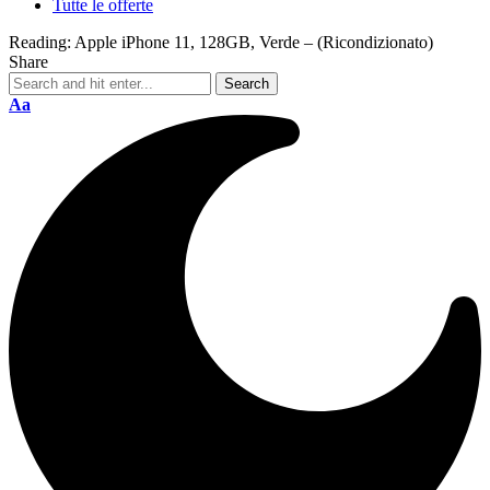
Tutte le offerte
Reading:
Apple iPhone 11, 128GB, Verde – (Ricondizionato)
Share
Aa