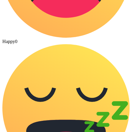
Happy
0