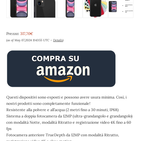
Prezzo:
317,70€
(as of May 07,2024 11:43:55 UTC –
Details
)
Questi dispositivi sono esposti e possono avere usura minima. Così, i
nostri prodotti sono completamente funzionale!
Resistente alla polvere e all’acqua (2 metri fino a 30 minuti, IP68)
Sistema a doppia fotocamera da 12MP (ultra-grandangolo e grandangolo)
con modalità Notte, modalità Ritratto e registrazione video 4K fino a 60
fps
Fotocamera anteriore TrueDepth da 12MP con modalità Ritratto,