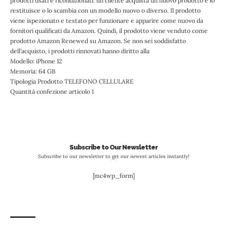
prodotti usati e ricondizionati: un cliente acquista un nuovo prodotto e lo
restituisce o lo scambia con un modello nuovo o diverso. Il prodotto
viene ispezionato e testato per funzionare e apparire come nuovo da
fornitori qualificati da Amazon. Quindi, il prodotto viene venduto come
prodotto Amazon Renewed su Amazon. Se non sei soddisfatto
dell’acquisto, i prodotti rinnovati hanno diritto alla
Modello: iPhone 12
Memoria: 64 GB
Tipologia Prodotto TELEFONO CELLULARE
Quantità confezione articolo 1
Subscribe to Our Newsletter
Subscribe to our newsletter to get our newest articles instantly!
[mc4wp_form]