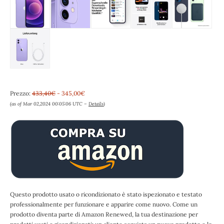
Prezzo:
433,40€
- 345,00€
(as of Mar 02,2024 00:05:06 UTC –
Details
)
Questo prodotto usato o ricondizionato è stato ispezionato e testato
professionalmente per funzionare e apparire come nuovo. Come un
prodotto diventa parte di Amazon Renewed, la tua destinazione per