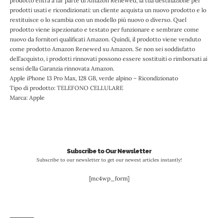
prodotto entra a far parte di Amazon Renewed, la tua destinazione per
prodotti usati e ricondizionati: un cliente acquista un nuovo prodotto e lo
restituisce o lo scambia con un modello più nuovo o diverso. Quel
prodotto viene ispezionato e testato per funzionare e sembrare come
nuovo da fornitori qualificati Amazon. Quindi, il prodotto viene venduto
come prodotto Amazon Renewed su Amazon. Se non sei soddisfatto
dell’acquisto, i prodotti rinnovati possono essere sostituiti o rimborsati ai
sensi della Garanzia rinnovata Amazon.
Apple iPhone 13 Pro Max, 128 GB, verde alpino – Ricondizionato
Tipo di prodotto: TELEFONO CELLULARE
Marca: Apple
Subscribe to Our Newsletter
Subscribe to our newsletter to get our newest articles instantly!
[mc4wp_form]