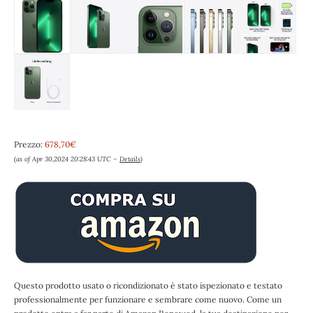
Prezzo:
678,70€
(as of Apr 30,2024 20:28:43 UTC –
Details
)
Questo prodotto usato o ricondizionato è stato ispezionato e testato
professionalmente per funzionare e sembrare come nuovo. Come un