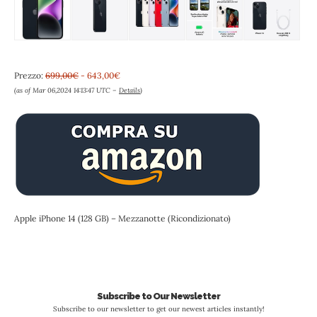
Prezzo:
699,00€
- 643,00€
(as of Mar 06,2024 14:13:47 UTC –
Details
)
Apple iPhone 14 (128 GB) – Mezzanotte (Ricondizionato)
Subscribe to Our Newsletter
Subscribe to our newsletter to get our newest articles instantly!