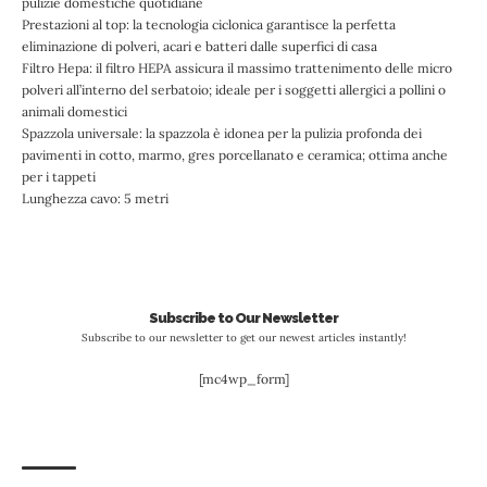
pulizie domestiche quotidiane
Prestazioni al top: la tecnologia ciclonica garantisce la perfetta
eliminazione di polveri, acari e batteri dalle superfici di casa
Filtro Hepa: il filtro HEPA assicura il massimo trattenimento delle micro
polveri all’interno del serbatoio; ideale per i soggetti allergici a pollini o
animali domestici
Spazzola universale: la spazzola è idonea per la pulizia profonda dei
pavimenti in cotto, marmo, gres porcellanato e ceramica; ottima anche
per i tappeti
Lunghezza cavo: 5 metri
Subscribe to Our Newsletter
Subscribe to our newsletter to get our newest articles instantly!
[mc4wp_form]