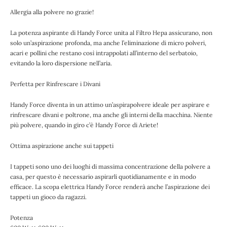
Allergia alla polvere no grazie!
La potenza aspirante di Handy Force unita al Filtro Hepa assicurano, non
solo un’aspirazione profonda, ma anche l’eliminazione di micro polveri,
acari e pollini che restano così intrappolati all’interno del serbatoio,
evitando la loro dispersione nell’aria.
Perfetta per Rinfrescare i Divani
Handy Force diventa in un attimo un’aspirapolvere ideale per aspirare e
rinfrescare divani e poltrone, ma anche gli interni della macchina. Niente
più polvere, quando in giro c’è Handy Force di Ariete!
Ottima aspirazione anche sui tappeti
I tappeti sono uno dei luoghi di massima concentrazione della polvere a
casa, per questo è necessario aspirarli quotidianamente e in modo
efficace. La scopa elettrica Handy Force renderà anche l’aspirazione dei
tappeti un gioco da ragazzi.
Potenza