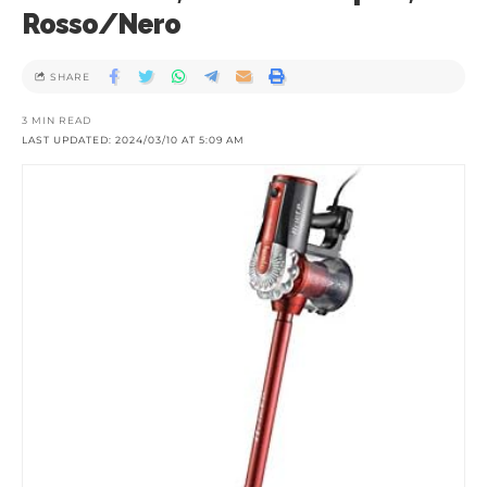
Rosso/Nero
SHARE
3 MIN READ
LAST UPDATED: 2024/03/10 AT 5:09 AM