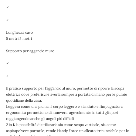
✓
✓
Lunghezza cavo
5 metri 5 metri
Supporto per aggancio muro
✓
✓
Il pratico supporto per l’aggancio al muro, permette di riporre la scopa
elettrica dove preferisci e averla sempre a portata di mano per le pulizie
quotidiane della casa.
Leggera come una piuma: il corpo leggero e slanciato e l’impugnatura
ergonomica permettono di muoversi agevolmente in tutti gli spazi
raggiungendo anche gli angoli più difficili
2 in 1: la possibilità di utilizzarla sia come scopa verticale, sia come
aspirapolvere portatile, rende Handy Force un alleato irrinunciabile per le