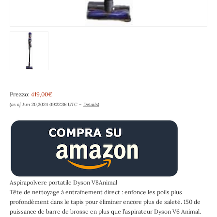
Prezzo:
419,00€
(as of Jun 20,2024 09:22:36 UTC –
Details
)
Aspirapolvere portatile Dyson V8Animal
Tête de nettoyage à entraînement direct : enfonce les poils plus
profondément dans le tapis pour éliminer encore plus de saleté. 150 de
puissance de barre de brosse en plus que l’aspirateur Dyson V6 Animal.