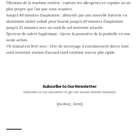
Filtration de la machine entière : capture les allergènes et expulse un air
plus propre que l’air que vous respirez.
Jusqu’à 40 minutes d’aspiration : alimenté par une nouvelle batterie en
aluminium nickel-cobalt pour fournir jusqu’à 40 minutes d’aspiration
jusqu’à 25 minutes avec un outil de sol motorisé attaché.
Éjecteur de saleté hygiénique : éjecte la poussière de la poubelle en une
seule action.
V8 Animal est livré avec : tête de nettoyage à entraînement direct mini
outil motorisé station d’accueil outil combiné suceur plat rigide.
Subscribe to Our Newsletter
Subscribe to our newsletter to get our newest articles instantly!
[mc4wp_form]