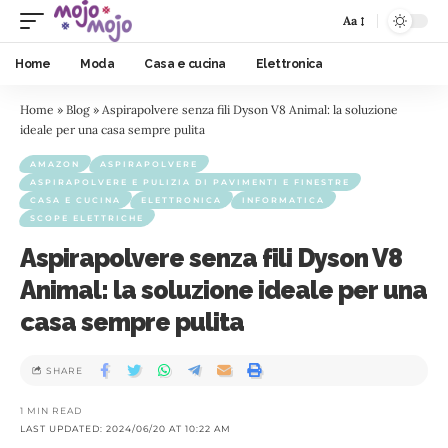
Aa
Home
Moda
Casa e cucina
Elettronica
Home
»
Blog
»
Aspirapolvere senza fili Dyson V8 Animal: la soluzione
ideale per una casa sempre pulita
AMAZON
ASPIRAPOLVERE
ASPIRAPOLVERE E PULIZIA DI PAVIMENTI E FINESTRE
CASA E CUCINA
ELETTRONICA
INFORMATICA
SCOPE ELETTRICHE
Aspirapolvere senza fili Dyson V8
Animal: la soluzione ideale per una
casa sempre pulita
SHARE
1 MIN READ
LAST UPDATED: 2024/06/20 AT 10:22 AM