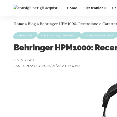
Home
Elettronica
Ca
Home
»
Blog
»
Behringer HPM1000: Recensione e Caratteris
AMAZON
DJ & VJ EQUIPMENT
DJ HEADPHONES
Behringer HPM1000: Recens
0 MIN READ
LAST UPDATED: 2026/03/27 AT 1:46 PM