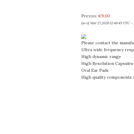
Prezzo:
€9.00
(as of Mar 27,2026 12:46:45 UTC –
Please contact the manufa
Ultra wide frequency res
High dynamic range
High Resolution Capsules
Oval Ear Pads
High quality components a