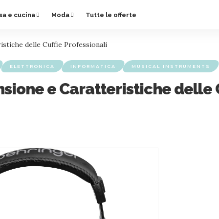
sa e cucina
Moda
Tutte le offerte
tiche delle Cuffie Professionali
ELETTRONICA
INFORMATICA
MUSICAL INSTRUMENTS
ione e Caratteristiche delle C