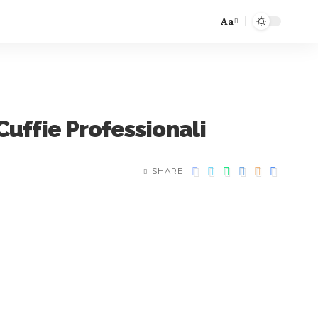
Aa
uffie Professionali
SHARE