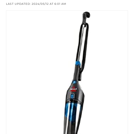
LAST UPDATED: 2024/05/12 AT 6:01 AM