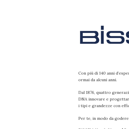
Con più di 140 anni d’espe
ormai da alcuni anni.
Dal 1876, quattro generazio
DNA innovare e progettare s
i tipi e grandezze con effic
Per te, in modo da godere 