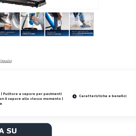
–
Details
)
| Pulitore a vapore per pavimenti
Caratteristiche e benefici
 con il vapore allo stesso momento |
ca