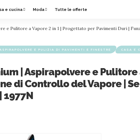
sa e cucina
Moda
Tutte le offerte
e e Pulitore a Vapore 2 in 1 | Progettato per Pavimenti Duri | Fun
ASPIRAPOLVERE E PULIZIA DI PAVIMENTI E FINESTRE
CASA E 
um | Aspirapolvere e Pulitore a
one di Controllo del Vapore | S
| 1977N