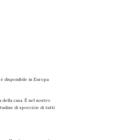
 è disponibile in Europa
a della casa. È nel nostro
udine di sporcizie di tutti