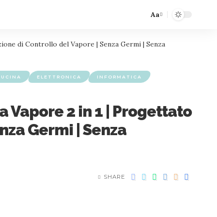
Aa
zione di Controllo del Vapore | Senza Germi | Senza
CUCINA
ELETTRONICA
INFORMATICA
 Vapore 2 in 1 | Progettato
enza Germi | Senza
SHARE