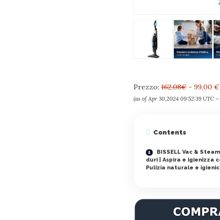
Prezzo:
162,08€
- 99,00 €
(as of Apr 30,2024 09:52:39 UTC 
Contents
BISSELL Vac & Steam 
duri | Aspira e igienizza
Pulizia naturale e igieni