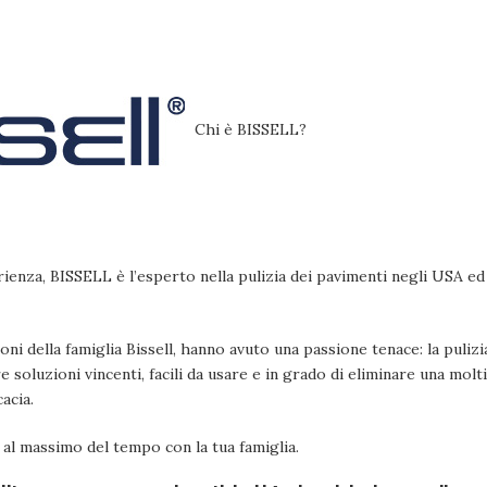
Chi è BISSELL?
rienza, BISSELL è l’esperto nella pulizia dei pavimenti negli USA ed
ni della famiglia Bissell, hanno avuto una passione tenace: la pulizi
oluzioni vincenti, facili da usare e in grado di eliminare una moltit
acia.
al massimo del tempo con la tua famiglia.