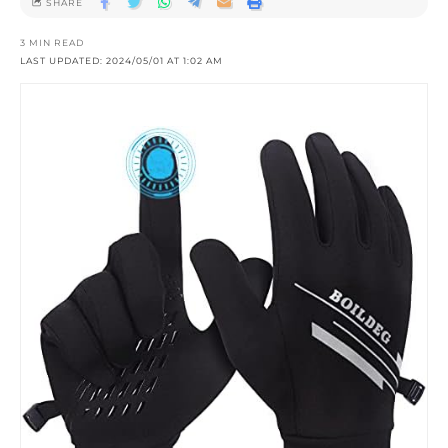
SHARE
3 MIN READ
LAST UPDATED: 2024/05/01 AT 1:02 AM