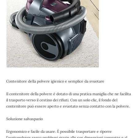
Contenitore della polvere igienico e semplice da svuotare
Il contenitore della polvere è dotato di una pratica maniglia che ne facilita
il trasporto verso il cestino dei rifiuti. Con un solo clic, il fondo del
contenitore può essere aperto e svuotato senza contatto con la polvere.
Soluzione salvaspazio
Ergonomico e facile da usare. È possibile trasportare e riporre
l’aspirapolvere senza problemi grazie alle sue dimensioni compatte e al