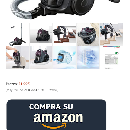
Prezzo:
74,99€
(as of Feb 17,2024 09:48:40 UTC –
Details
)