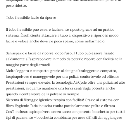
peso ridotto.
Tubo flessibile facile da riporre
Il tubo flessibile può essere facilmente riposto grazie ad un pratico
sistema. È sufficiente attaccare il tubo al dispositivo e riporlo in modo
facile e veloce anche dove c’è poco spazio, come nell’armadio.
Salvaspazio e facile da riporre: dopo l’uso, il tubo può essere fissato
saldamente all’aspirapolvere in modo da poterlo riporre con facilità nella
maggior parte degli armadi
Molto leggero e compatto: grazie al design ultraleggero e compatto,
l’aspirapolvere è maneggevole per una pulizia confortevole ed efficace
Prestazioni sempre elevate: la tecnologia AirCycle offre una pulizia ad alte
prestazioni, in quanto mantiene una forza centrifuga potente anche
quando il contenitore della polvere si riempie
Sistema di filtraggio igienico: respira con facilità! Grazie al sistema con
filtro Hygienic, l’aria in uscita risulta particolarmente pulita e filtrata
Cos’è incluso: aspirapolvere senza sacco con potente bocchetta per tutti i
tipi di pavimento + bocchetta combinata per aree difficili da raggiungere