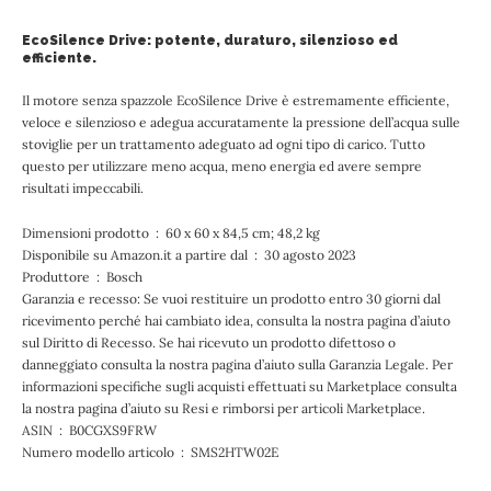
EcoSilence Drive: potente, duraturo, silenzioso ed
efficiente.
Il motore senza spazzole EcoSilence Drive è estremamente efficiente,
veloce e silenzioso e adegua accuratamente la pressione dell’acqua sulle
stoviglie per un trattamento adeguato ad ogni tipo di carico. Tutto
questo per utilizzare meno acqua, meno energia ed avere sempre
risultati impeccabili.
Dimensioni prodotto ‏ : ‎ 60 x 60 x 84,5 cm; 48,2 kg
Disponibile su Amazon.it a partire dal ‏ : ‎ 30 agosto 2023
Produttore ‏ : ‎ Bosch
Garanzia e recesso: Se vuoi restituire un prodotto entro 30 giorni dal
ricevimento perché hai cambiato idea, consulta la nostra pagina d’aiuto
sul Diritto di Recesso. Se hai ricevuto un prodotto difettoso o
danneggiato consulta la nostra pagina d’aiuto sulla Garanzia Legale. Per
informazioni specifiche sugli acquisti effettuati su Marketplace consulta
la nostra pagina d’aiuto su Resi e rimborsi per articoli Marketplace.
ASIN ‏ : ‎ B0CGXS9FRW
Numero modello articolo ‏ : ‎ SMS2HTW02E