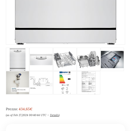
Prezzo:
434,65€
(as of Feb 27,2024 00:40:44 UTC –
Details
)