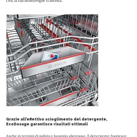
Ora, la tua lavastoviglie ti ascolta.
Grazie all’effettivo scioglimento del detergente,
EcoDosage garantisce risultati ottimali
Anche in termini di pulizia e lavaggio silenzioso. Il detergente fuoriesce