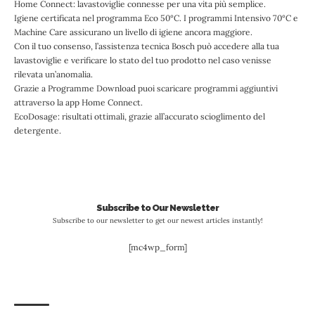
Home Connect: lavastoviglie connesse per una vita più semplice.
Igiene certificata nel programma Eco 50°C. I programmi Intensivo 70°C e
Machine Care assicurano un livello di igiene ancora maggiore.
Con il tuo consenso, l’assistenza tecnica Bosch può accedere alla tua
lavastoviglie e verificare lo stato del tuo prodotto nel caso venisse
rilevata un’anomalia.
Grazie a Programme Download puoi scaricare programmi aggiuntivi
attraverso la app Home Connect.
EcoDosage: risultati ottimali, grazie all’accurato scioglimento del
detergente.
Subscribe to Our Newsletter
Subscribe to our newsletter to get our newest articles instantly!
[mc4wp_form]