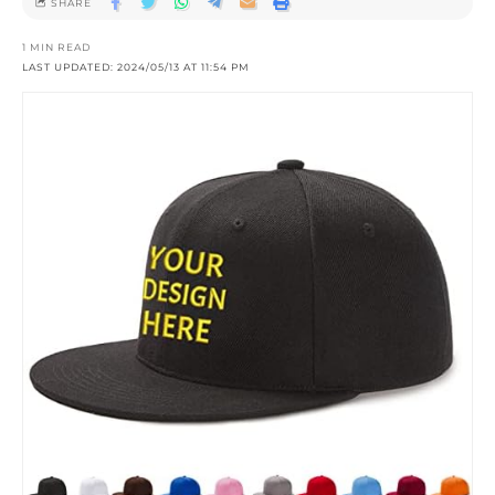
SHARE
1 MIN READ
LAST UPDATED: 2024/05/13 AT 11:54 PM