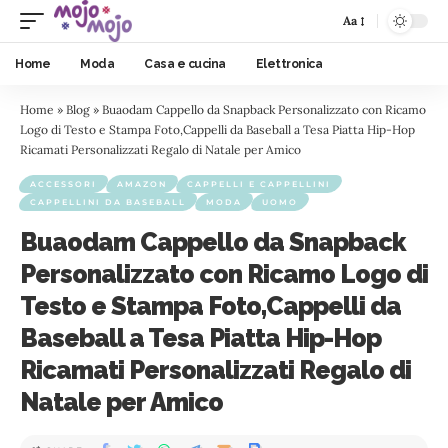
Aa
Home
Moda
Casa e cucina
Elettronica
Home
»
Blog
»
Buaodam Cappello da Snapback Personalizzato con Ricamo
Logo di Testo e Stampa Foto,Cappelli da Baseball a Tesa Piatta Hip-Hop
Ricamati Personalizzati Regalo di Natale per Amico
ACCESSORI
AMAZON
CAPPELLI E CAPPELLINI
CAPPELLINI DA BASEBALL
MODA
UOMO
Buaodam Cappello da Snapback
Personalizzato con Ricamo Logo di
Testo e Stampa Foto,Cappelli da
Baseball a Tesa Piatta Hip-Hop
Ricamati Personalizzati Regalo di
Natale per Amico