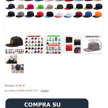
Prezzo:
14,99 €
(as of May 13,2024 22:54:51 UTC –
Details
)