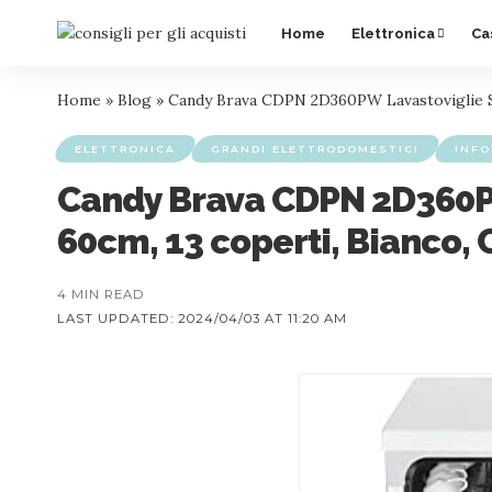
Home
Elettronica
Ca
Home
»
Blog
»
Candy Brava CDPN 2D360PW Lavastoviglie Smar
ELETTRONICA
GRANDI ELETTRODOMESTICI
INFO
Candy Brava CDPN 2D360PW 
60cm, 13 coperti, Bianco, C
4 MIN READ
LAST UPDATED: 2024/04/03 AT 11:20 AM