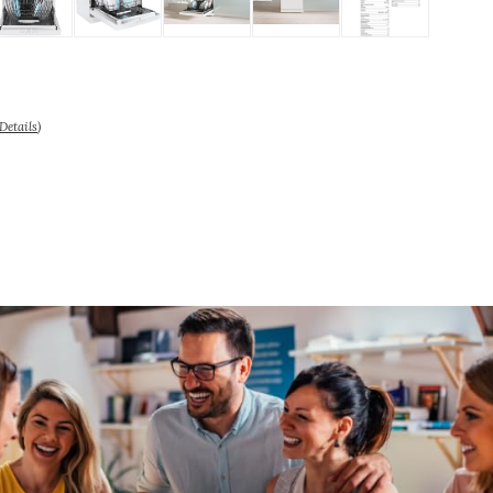
Details
)