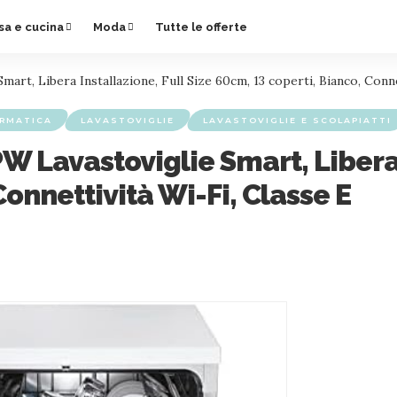
sa e cucina
Moda
Tutte le offerte
t, Libera Installazione, Full Size 60cm, 13 coperti, Bianco, Conne
RMATICA
LAVASTOVIGLIE
LAVASTOVIGLIE E SCOLAPIATTI
Lavastoviglie Smart, Libera I
onnettività Wi-Fi, Classe E