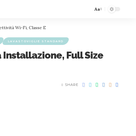
Aa
ttività Wi-Fi, Classe E
LAVASTOVIGLIE STANDARD
nstallazione, Full Size
SHARE