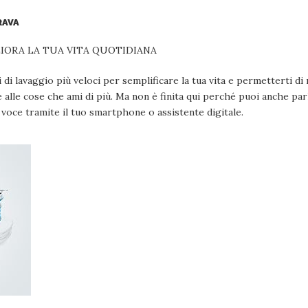
RAVA
LIORA LA TUA VITA QUOTIDIANA
i di lavaggio più veloci per semplificare la tua vita e permetterti d
alle cose che ami di più. Ma non è finita qui perché puoi anche par
a voce tramite il tuo smartphone o assistente digitale.