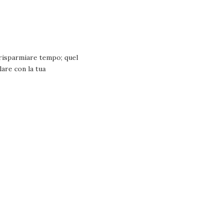
i risparmiare tempo; quel
lare con la tua