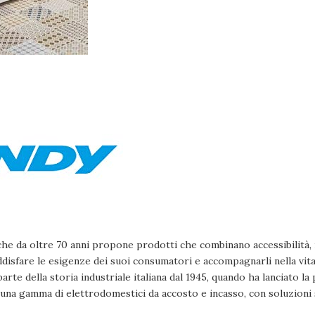
che da oltre 70 anni propone prodotti che combinano accessibilità,
ddisfare le esigenze dei suoi consumatori e accompagnarli nella vita 
arte della storia industriale italiana dal 1945, quando ha lanciato la
 una gamma di elettrodomestici da accosto e incasso, con soluzioni 