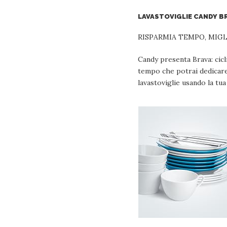
LAVASTOVIGLIE CANDY B
RISPARMIA TEMPO, MIG
Candy presenta Brava: cicl
tempo che potrai dedicare 
lavastoviglie usando la tu