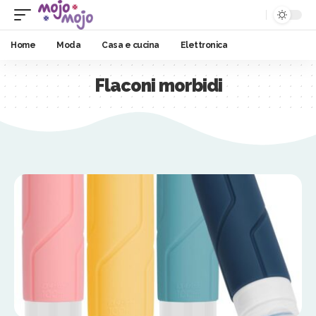
Home
Moda
Casa e cucina
Elettronica
Flaconi morbidi