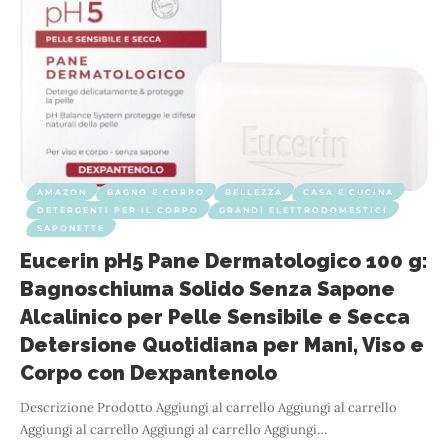
AMAZON
BAGNO E CORPO
BELLEZZA
CASA E CUCINA
DETERGENTI PER IL CORPO
GRANDI ELETTRODOMESTICI
SAPONETTE
Eucerin pH5 Pane Dermatologico 100 g:
Bagnoschiuma Solido Senza Sapone
Alcalinico per Pelle Sensibile e Secca
Detersione Quotidiana per Mani, Viso e
Corpo con Dexpantenolo
Descrizione Prodotto Aggiungi al carrello Aggiungi al carrello
Aggiungi al carrello Aggiungi al carrello Aggiungi
…