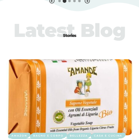
Latest Blog
Stories
AMAZON
BAGNO E CORPO
BELLEZZA
CASA E CUCINA