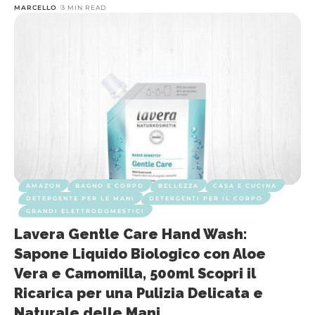
MARCELLO
3 MIN READ
AMAZON
BAGNO E CORPO
BELLEZZA
CASA E CUCINA
DETERGENTE PER LE MANI
DETERGENTI PER IL CORPO
GRANDI ELETTRODOMESTICI
Lavera Gentle Care Hand Wash:
Sapone Liquido Biologico con Aloe
Vera e Camomilla, 500ml Scopri il
Ricarica per una Pulizia Delicata e
Naturale delle Mani