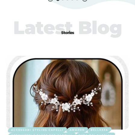
Latest Blog
Stories
ACCESSORI STYLING CAPELLI
AMAZON
BELLEZZA