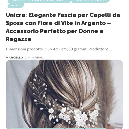
CERCHIETTI E FASCE PER CAPELLI
CURA DEI CAPELLI
MODA
Unicra: Elegante Fascia per Capelli da
Sposa con Fiore di Vite in Argento –
Accessorio Perfetto per Donne e
Ragazze
…
MARCELLO
2 MIN READ