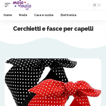
Home
Moda
Casa e cucina
Elettronica
Cerchietti e fasce per capelli