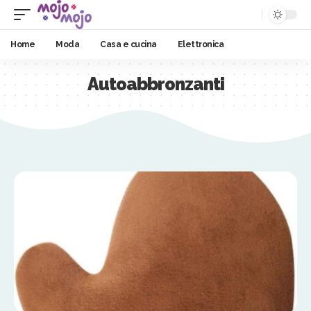
Home
Moda
Casa e cucina
Elettronica
Autoabbronzanti