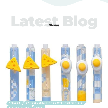
Latest Blog
Stories
AMAZON
CANCELLERIA E PRODOTTI PER UFFICIO
KINDLE STORE
LIBRI