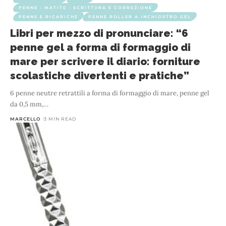
PENNE - MATITE - SCRITTURA E CORREZIONE
PENNE E RICARICHE
PENNE ROLLER A INCHIOSTRO GEL
Libri per mezzo di pronunciare: “6
penne gel a forma di formaggio di
mare per scrivere il diario: forniture
scolastiche divertenti e pratiche”
6 penne neutre retrattili a forma di formaggio di mare, penne gel
da 0,5 mm,
…
MARCELLO
3 MIN READ