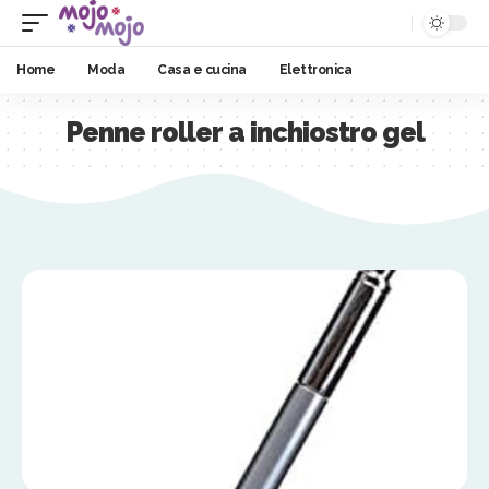
Home
Moda
Casa e cucina
Elettronica
Penne roller a inchiostro gel