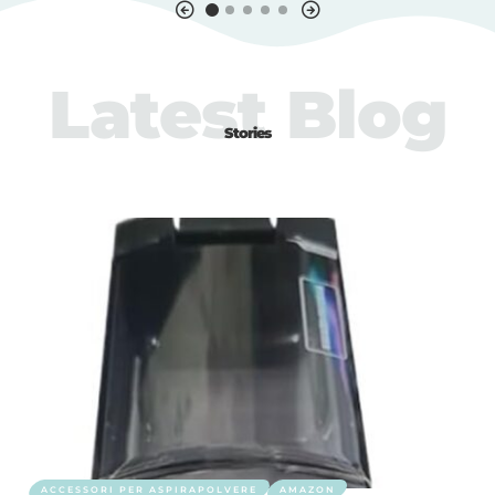
Latest Blog
Stories
ACCESSORI PER ASPIRAPOLVERE
AMAZON