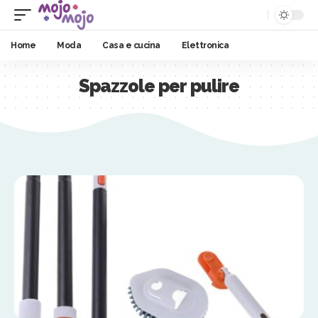
Home
Moda
Casa e cucina
Elettronica
Spazzole per pulire