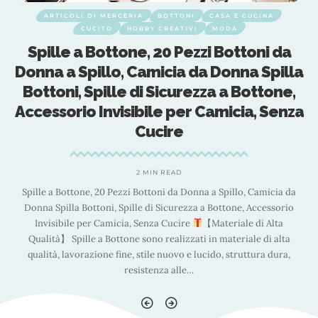
ARTICOLI DI MERCERIA
BOTTONI
CASA E CUCINA
CUCITO
HOBBY CREATIVI
MODA
Spille a Bottone, 20 Pezzi Bottoni da
a
Donna a Spillo, Camicia da Donna Spilla
Bottoni, Spille di Sicurezza a Bottone,
a
Accessorio Invisibile per Camicia, Senza
Cucire
2 MIN READ
Spille a Bottone, 20 Pezzi Bottoni da Donna a Spillo, Camicia da
Donna Spilla Bottoni, Spille di Sicurezza a Bottone, Accessorio
Invisibile per Camicia, Senza Cucire
【Materiale di Alta
Qualità】 Spille a Bottone sono realizzati in materiale di alta
qualità, lavorazione fine, stile nuovo e lucido, struttura dura,
resistenza alle
…