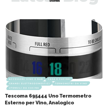
Stories
ACCESSORI VINO E BAR
CASA E CUCINA
GRANDI ELETTRODOMESTICI
TERMOMETRI DA VINO
UTENSILI DA CUCINA
Tescoma 695444 Uno Termometro
Esterno per Vino, Analogico