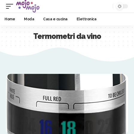
Home
Moda
Casa e cucina
Elettronica
Termometri da vino