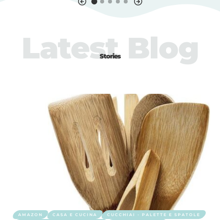
Latest Blog
Stories
AMAZON
CASA E CUCINA
CUCCHIAI - PALETTE E SPATOLE