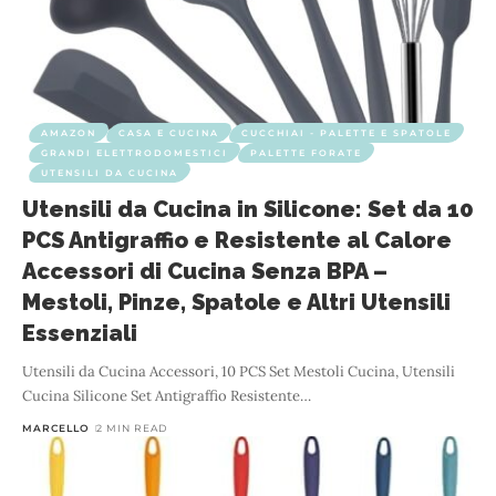
AMAZON
CASA E CUCINA
CUCCHIAI - PALETTE E SPATOLE
GRANDI ELETTRODOMESTICI
PALETTE FORATE
UTENSILI DA CUCINA
Utensili da Cucina in Silicone: Set da 10
PCS Antigraffio e Resistente al Calore
Accessori di Cucina Senza BPA –
Mestoli, Pinze, Spatole e Altri Utensili
Essenziali
Utensili da Cucina Accessori, 10 PCS Set Mestoli Cucina, Utensili
Cucina Silicone Set Antigraffio Resistente
…
MARCELLO
2 MIN READ