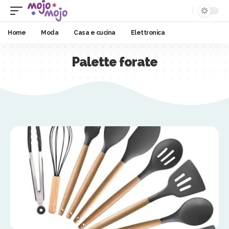
Home
Moda
Casa e cucina
Elettronica
Palette forate