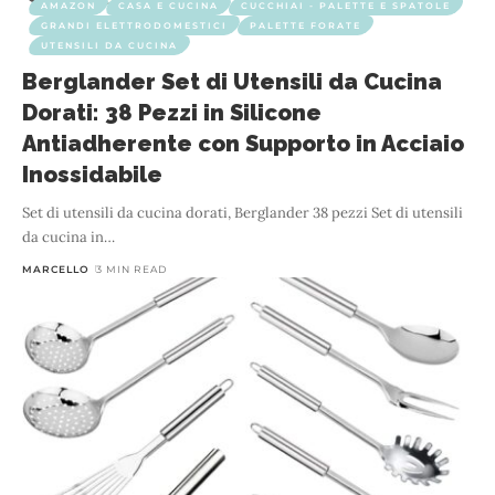
AMAZON
CASA E CUCINA
CUCCHIAI - PALETTE E SPATOLE
GRANDI ELETTRODOMESTICI
PALETTE FORATE
UTENSILI DA CUCINA
Berglander Set di Utensili da Cucina
Dorati: 38 Pezzi in Silicone
Antiadherente con Supporto in Acciaio
Inossidabile
Set di utensili da cucina dorati, Berglander 38 pezzi Set di utensili
da cucina in
…
MARCELLO
3 MIN READ