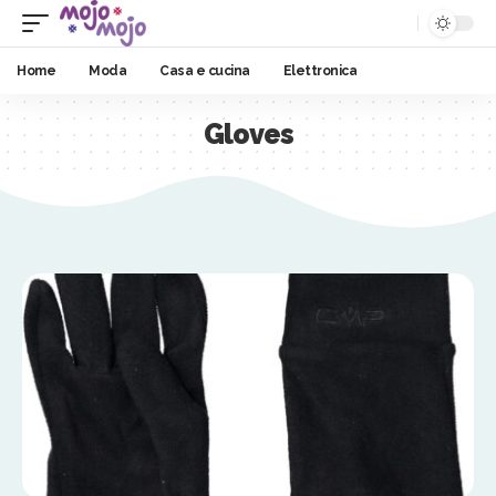
Home
Moda
Casa e cucina
Elettronica
Gloves