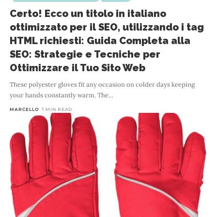
Certo! Ecco un titolo in italiano
ottimizzato per il SEO, utilizzando i tag
HTML richiesti: Guida Completa alla
SEO: Strategie e Tecniche per
Ottimizzare il Tuo Sito Web
These polyester gloves fit any occasion on colder days keeping
your hands constantly warm. The
…
MARCELLO
1 MIN READ