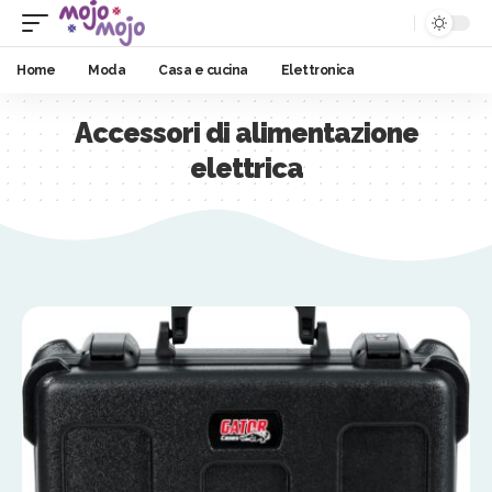
Home
Moda
Casa e cucina
Elettronica
Accessori di alimentazione
elettrica