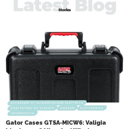
Latest Blog
Stories
ACCESSORI DI ALIMENTAZIONE ELETTRICA
ADATTATORI DA VIAGGIO
AMAZON
ELETTRONICA
INFORMATICA
Gator Cases GTSA-MICW6: Valigia